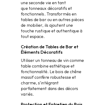
une seconde vie en tant
que
tonneaux décoratifs
et
fonctionnels. Transformés en
tables de bar ou en autres pièces
de mobilier, ils ajoutent une
touche rustique et authentique à
tout espace.
Création de Tables de Bar et
Éléments Décoratifs
Utiliser un tonneau de vin comme
table combine esthétique et
fonctionnalité. Le bois de
chêne
massif
confère robustesse et
charme, s’intégrant
parfaitement dans des décors
variés.
Protection et Entretien du Bois