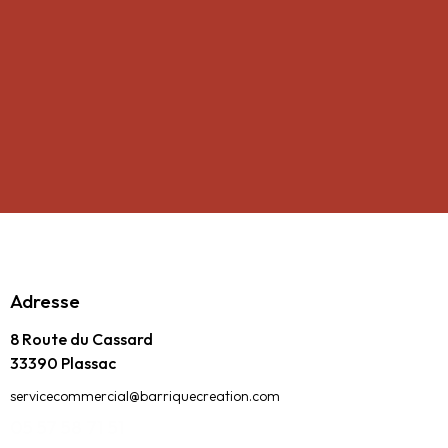
Adresse
8 Route du Cassard
33390 Plassac
servicecommercial@barriquecreation.com
05 57 58 71 51