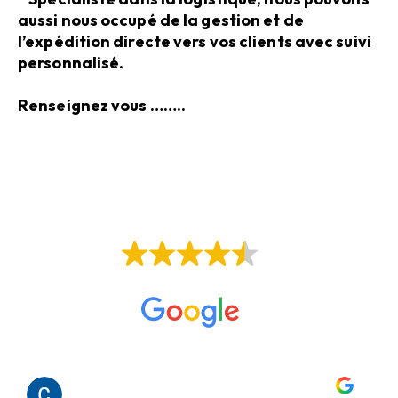
aussi nous occupé de la gestion et de
l’expédition directe vers vos clients avec suivi
personnalisé.
Renseignez vous ……..
EXCELLENT
Basée sur
28 avis
Caroline Figwer