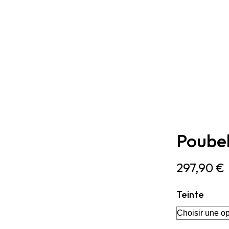
Poubel
297,90
€
Teinte