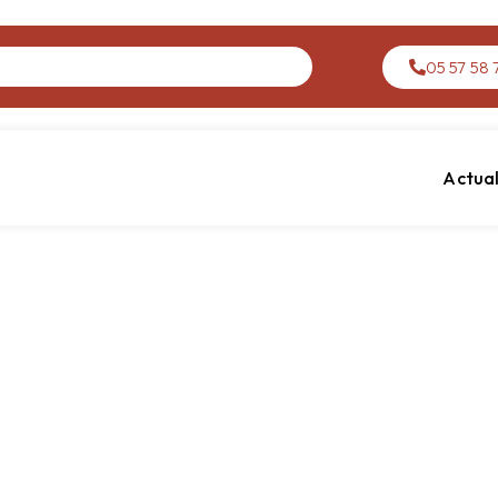
05 57 58 7
Actual