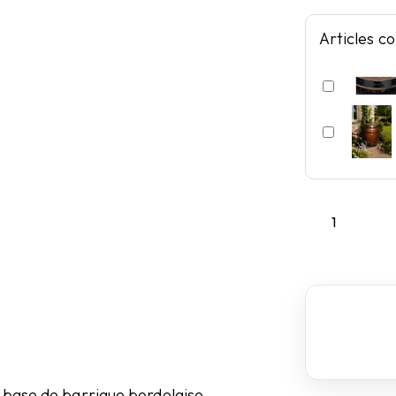
Articles 
 base de barrique bordelaise