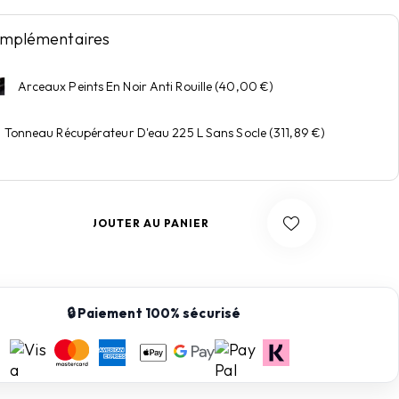
complémentaires
Arceaux Peints En Noir Anti Rouille
(
40,00
€
)
Tonneau Récupérateur D'eau 225 L Sans Socle
(
311,89
€
)
AJOUTER AU PANIER
🔒 Paiement 100% sécurisé