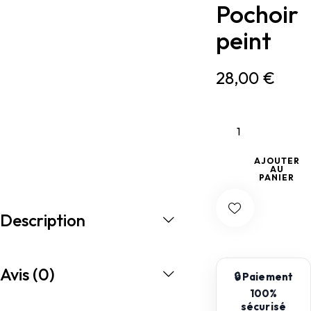
Pochoir
peint
28,00
€
AJOUTER
AU
PANIER
Description
Avis (0)
🔒 Paiement
100%
sécurisé