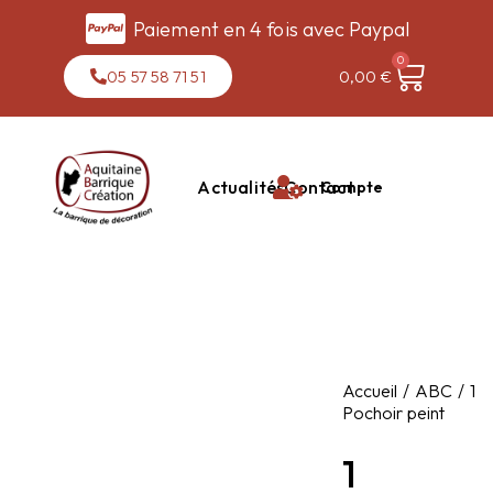
Paiement en 4 fois avec Paypal
0
05 57 58 71 51
0,00
€
Actualités
Contact
Compte
Accueil
ABC
1
Pochoir peint
1