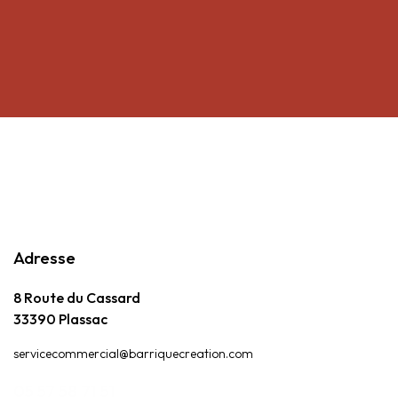
Adresse
8 Route du Cassard
33390 Plassac
servicecommercial@barriquecreation.com
05 57 58 71 51